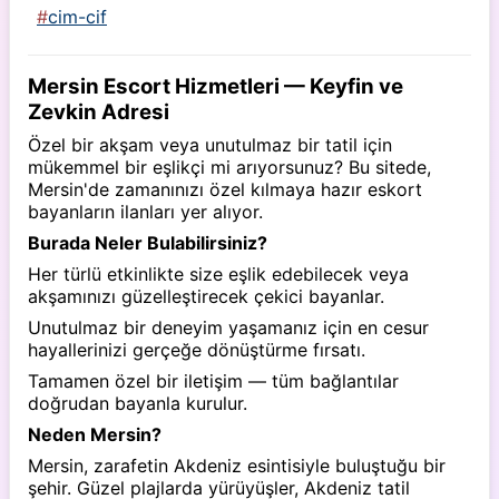
cim-cif
Mersin Escort Hizmetleri — Keyfin ve
Zevkin Adresi
Özel bir akşam veya unutulmaz bir tatil için
mükemmel bir eşlikçi mi arıyorsunuz? Bu sitede,
Mersin'de zamanınızı özel kılmaya hazır eskort
bayanların ilanları yer alıyor.
Burada Neler Bulabilirsiniz?
Her türlü etkinlikte size eşlik edebilecek veya
akşamınızı güzelleştirecek çekici bayanlar.
Unutulmaz bir deneyim yaşamanız için en cesur
hayallerinizi gerçeğe dönüştürme fırsatı.
Tamamen özel bir iletişim — tüm bağlantılar
doğrudan bayanla kurulur.
Neden Mersin?
Mersin, zarafetin Akdeniz esintisiyle buluştuğu bir
şehir. Güzel plajlarda yürüyüşler, Akdeniz tatil