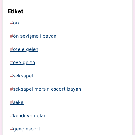
Etiket
oral
ön sevişmeli bayan
otele gelen
eve gelen
seksapel
seksapel mersin escort bayan
seksi
kendi yeri olan
genç escort