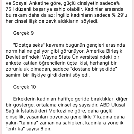
ve Sosyal Anketine göre, güçlü cinsiyetin sadece%
75'i düzenli başarıya sahip olabilir. Kadınlar arasında
bu rakam daha da az: İngiliz kadınların sadece % 29'u
her cinsel ilişkide zevk aldıklarını söyledi.
Gerçek 9
"Dostça seks" kavramı bugünün gençleri arasında
norm haline geliyor gibi görünüyor. Amerika Birleşik
Devletleri'ndeki Wayne State Üniversitesi'ndeki bir
ankete katılan öğrencilerin üçte ikisi, herhangi bir
zorunluluk olmadan, sadece “dostane bir şekilde”
samimi bir ilişkiye girdiklerini söyledi.
Gerçek 10
Erkeklerin kadınları hafifçe geride bıraktıkları diğer
bir gösterge, ortalama cinsel eş sayısıdır. ABD Ulusal
Sağlık İstatistikleri Merkezi'ne göre, daha güçlü
cinsellik, yaşamları boyunca genellikle 7 kadına daha
yakın “tanıma” zamanına sahipken, kadınlara yönelik
“entrika” sayısı 6'dır.