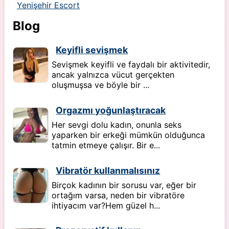
Yenişehir Escort
Blog
Keyifli sevişmek
Sevişmek keyifli ve faydalı bir aktivitedir,
ancak yalnızca vücut gerçekten
oluşmuşsa ve böyle bir ...
Orgazmı yoğunlaştıracak
Her sevgi dolu kadın, onunla seks
yaparken bir erkeği mümkün olduğunca
tatmin etmeye çalışır. Bir e...
Vibratör kullanmalısınız
Birçok kadının bir sorusu var, eğer bir
ortağım varsa, neden bir vibratöre
ihtiyacım var?Hem güzel h...