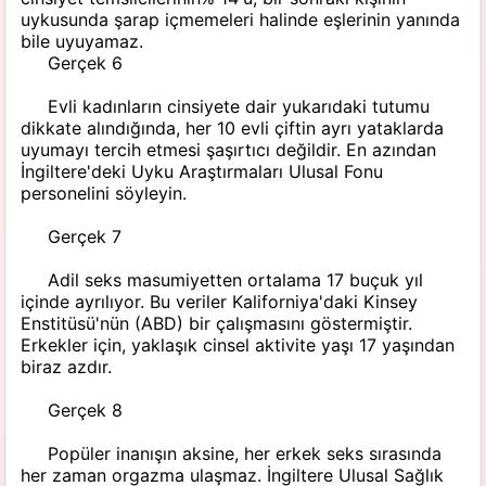
uykusunda şarap içmemeleri halinde eşlerinin yanında
bile uyuyamaz.
Gerçek 6
Evli kadınların cinsiyete dair yukarıdaki tutumu
dikkate alındığında, her 10 evli çiftin ayrı yataklarda
uyumayı tercih etmesi şaşırtıcı değildir. En azından
İngiltere'deki Uyku Araştırmaları Ulusal Fonu
personelini söyleyin.
Gerçek 7
Adil seks masumiyetten ortalama 17 buçuk yıl
içinde ayrılıyor. Bu veriler Kaliforniya'daki Kinsey
Enstitüsü'nün (ABD) bir çalışmasını göstermiştir.
Erkekler için, yaklaşık cinsel aktivite yaşı 17 yaşından
biraz azdır.
Gerçek 8
Popüler inanışın aksine, her erkek seks sırasında
her zaman orgazma ulaşmaz. İngiltere Ulusal Sağlık