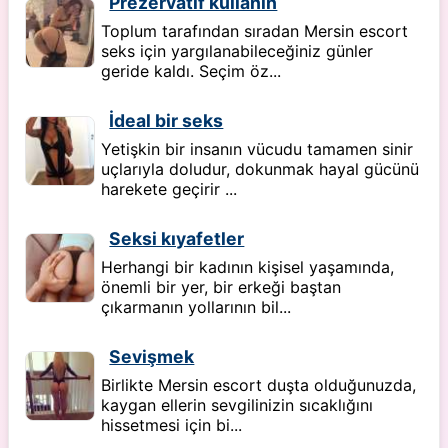
Prezervatif kullanın
Toplum tarafından sıradan Mersin escort
seks için yargılanabileceğiniz günler
geride kaldı. Seçim öz...
İdeal bir seks
Yetişkin bir insanın vücudu tamamen sinir
uçlarıyla doludur, dokunmak hayal gücünü
harekete geçirir ...
Seksi kıyafetler
Herhangi bir kadının kişisel yaşamında,
önemli bir yer, bir erkeği baştan
çıkarmanın yollarının bil...
Sevişmek
Birlikte Mersin escort duşta olduğunuzda,
kaygan ellerin sevgilinizin sıcaklığını
hissetmesi için bi...