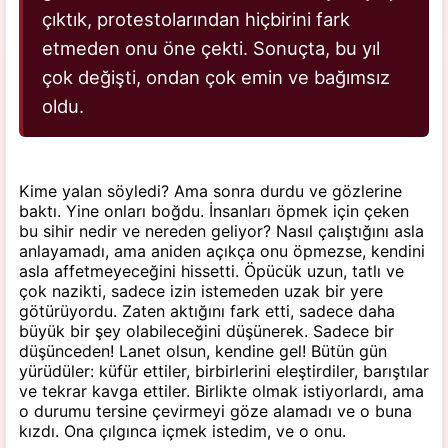
çıktık, protestolarından hiçbirini fark
etmeden onu öne çekti. Sonuçta, bu yıl
çok değişti, ondan çok emin ve bağımsız
oldu.
Kime yalan söyledi? Ama sonra durdu ve gözlerine
baktı. Yine onları boğdu. İnsanları öpmek için çeken
bu sihir nedir ve nereden geliyor? Nasıl çalıştığını asla
anlayamadı, ama aniden açıkça onu öpmezse, kendini
asla affetmeyeceğini hissetti. Öpücük uzun, tatlı ve
çok nazikti, sadece izin istemeden uzak bir yere
götürüyordu. Zaten aktığını fark etti, sadece daha
büyük bir şey olabileceğini düşünerek. Sadece bir
düşünceden! Lanet olsun, kendine gel! Bütün gün
yürüdüler: küfür ettiler, birbirlerini eleştirdiler, barıştılar
ve tekrar kavga ettiler. Birlikte olmak istiyorlardı, ama
o durumu tersine çevirmeyi göze alamadı ve o buna
kızdı. Ona çılgınca içmek istedim, ve o onu.