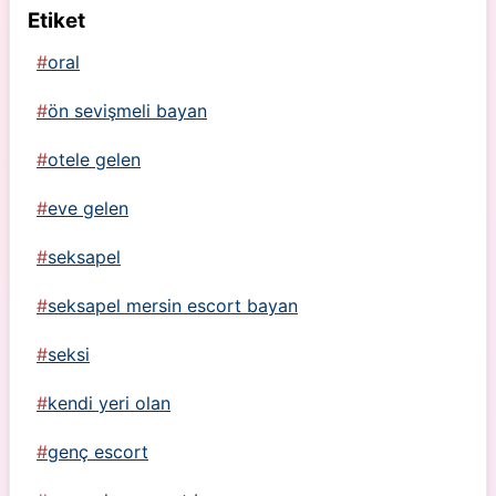
Etiket
oral
ön sevişmeli bayan
otele gelen
eve gelen
seksapel
seksapel mersin escort bayan
seksi
kendi yeri olan
genç escort