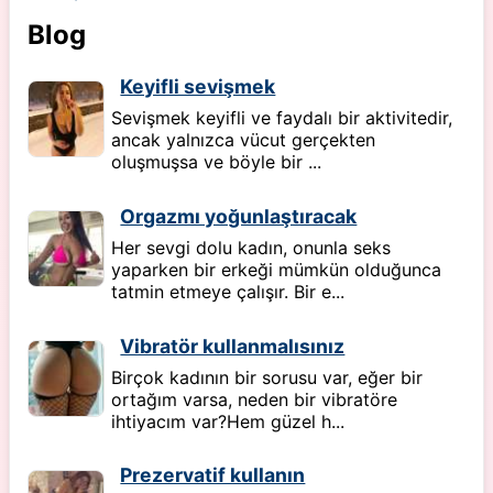
Blog
Keyifli sevişmek
Sevişmek keyifli ve faydalı bir aktivitedir,
ancak yalnızca vücut gerçekten
oluşmuşsa ve böyle bir ...
Orgazmı yoğunlaştıracak
Her sevgi dolu kadın, onunla seks
yaparken bir erkeği mümkün olduğunca
tatmin etmeye çalışır. Bir e...
Vibratör kullanmalısınız
Birçok kadının bir sorusu var, eğer bir
ortağım varsa, neden bir vibratöre
ihtiyacım var?Hem güzel h...
Prezervatif kullanın