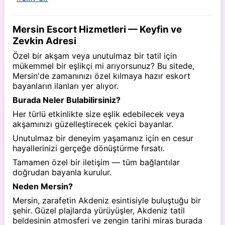
Mersin Escort Hizmetleri — Keyfin ve
Zevkin Adresi
Özel bir akşam veya unutulmaz bir tatil için
mükemmel bir eşlikçi mi arıyorsunuz? Bu sitede,
Mersin'de zamanınızı özel kılmaya hazır eskort
bayanların ilanları yer alıyor.
Burada Neler Bulabilirsiniz?
Her türlü etkinlikte size eşlik edebilecek veya
akşamınızı güzelleştirecek çekici bayanlar.
Unutulmaz bir deneyim yaşamanız için en cesur
hayallerinizi gerçeğe dönüştürme fırsatı.
Tamamen özel bir iletişim — tüm bağlantılar
doğrudan bayanla kurulur.
Neden Mersin?
Mersin, zarafetin Akdeniz esintisiyle buluştuğu bir
şehir. Güzel plajlarda yürüyüşler, Akdeniz tatil
beldesinin atmosferi ve zengin tarihi miras burada