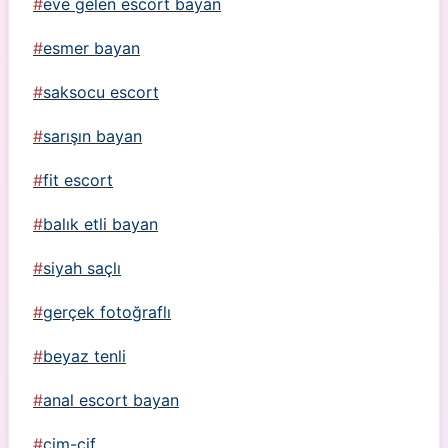
eve gelen escort bayan
esmer bayan
saksocu escort
sarışın bayan
fit escort
balık etli bayan
siyah saçlı
gerçek fotoğraflı
beyaz tenli
anal escort bayan
cim-cif