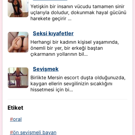
Yetişkin bir insanın vücudu tamamen sinir
uçlarıyla doludur, dokunmak hayal gücünü
harekete geçirir ...
Seksi kıyafetler
Herhangi bir kadının kişisel yaşamında,
önemli bir yer, bir erkeği baştan
çıkarmanın yollarının bil...
Sevişmek
Birlikte Mersin escort duşta olduğunuzda,
kaygan ellerin sevgilinizin sıcaklığını
hissetmesi için bi...
Etiket
oral
ön sevişmeli bayan