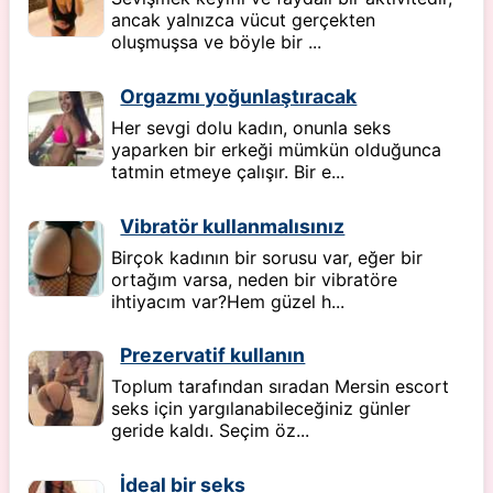
ancak yalnızca vücut gerçekten
oluşmuşsa ve böyle bir ...
Orgazmı yoğunlaştıracak
Her sevgi dolu kadın, onunla seks
yaparken bir erkeği mümkün olduğunca
tatmin etmeye çalışır. Bir e...
Vibratör kullanmalısınız
Birçok kadının bir sorusu var, eğer bir
ortağım varsa, neden bir vibratöre
ihtiyacım var?Hem güzel h...
Prezervatif kullanın
Toplum tarafından sıradan Mersin escort
seks için yargılanabileceğiniz günler
geride kaldı. Seçim öz...
İdeal bir seks