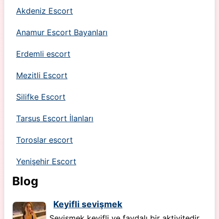
Akdeniz Escort
Anamur Escort Bayanları
Erdemli escort
Mezitli Escort
Silifke Escort
Tarsus Escort İlanları
Toroslar escort
Yenişehir Escort
Blog
Keyifli sevişmek
Sevişmek keyifli ve faydalı bir aktivitedir,