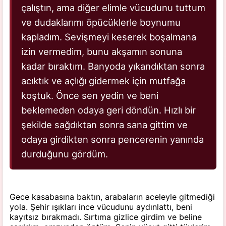
çalıştın, ama diğer elimle vücudunu tuttum
ve dudaklarımı öpücüklerle boynumu
kapladım. Sevişmeyi keserek boşalmana
izin vermedim, bunu akşamın sonuna
kadar bıraktım. Banyoda yıkandıktan sonra
acıktık ve açlığı gidermek için mutfağa
koştuk. Önce sen yedin ve beni
beklemeden odaya geri döndün. Hızlı bir
şekilde sağdıktan sonra sana gittim ve
odaya girdikten sonra pencerenin yanında
durduğunu gördüm.
Gece kasabasına baktın, arabaların aceleyle gitmediği
yola. Şehir ışıkları ince vücudunu aydınlattı, beni
kayıtsız bırakmadı. Sırtıma gizlice girdim ve beline