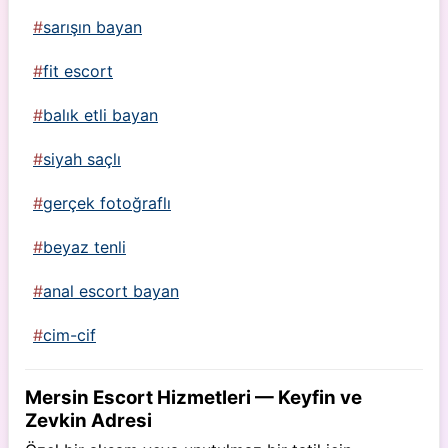
sarışın bayan
fit escort
balık etli bayan
siyah saçlı
gerçek fotoğraflı
beyaz tenli
anal escort bayan
cim-cif
Mersin Escort Hizmetleri — Keyfin ve
Zevkin Adresi